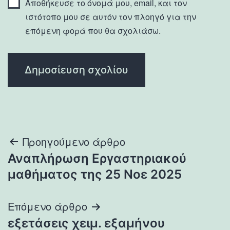
Αποθήκευσε το όνομά μου, email, και τον
ιστότοπο μου σε αυτόν τον πλοηγό για την
επόμενη φορά που θα σχολιάσω.
Πλοήγηση
Προηγούμενο άρθρο
Αναπλήρωση Εργαστηριακού
άρθρων
μαθήματος της 25 Νοε 2025
Επόμενο άρθρο
εξετάσεις χειμ. εξαμήνου